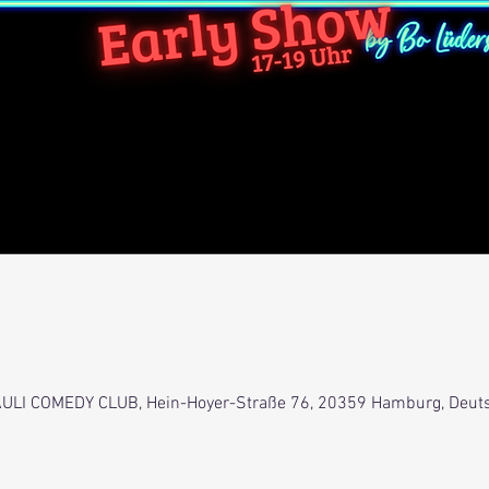
0
 PAULI COMEDY CLUB, Hein-Hoyer-Straße 76, 20359 Hamburg, Deut