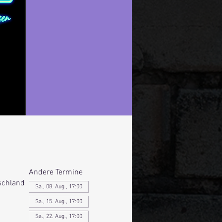
Andere Termine
schland
Sa., 08. Aug., 17:00
Sa., 15. Aug., 17:00
Sa., 22. Aug., 17:00