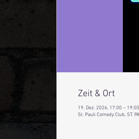
Zeit & Ort
19. Dez. 2026, 17:00 – 19:0
St. Pauli Comedy Club, ST.