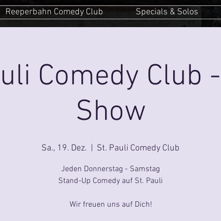
Reeperbahn Comedy Club
Specials & Solos
auli Comedy Club -
Show
Sa., 19. Dez.
  |  
St. Pauli Comedy Club
Jeden Donnerstag - Samstag
Stand-Up Comedy auf St. Pauli
Wir freuen uns auf Dich!