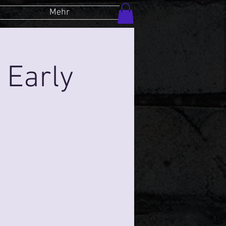
Mehr
 Early