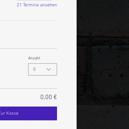
21 Termine ansehen
Anzahl
0
0,00 €
Zur Kasse