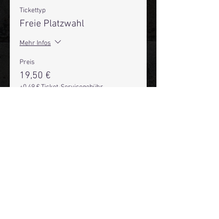
Tickettyp
Freie Platzwahl
Mehr Infos
Preis
19,50 €
+0,49 € Ticket-Servicegebühr
Anzahl
Gesamt
0,00 €
Zur Kasse