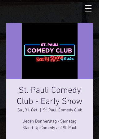
St. Pauli Comedy
Club - Early Show
Sa., 31. Okt.
  |  
St. Pauli Comedy Club
Jeden Donnerstag - Samstag
Stand-Up Comedy auf St. Pauli