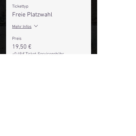
Tickettyp
Freie Platzwahl
Mehr Infos
Preis
19,50 €
+0,49 € Ticket-Servicegebühr
Anzahl
Gesamt
0,00 €
Zur Kasse