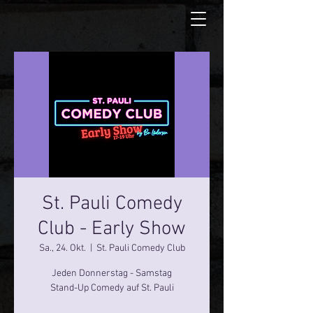
St. Pauli Comedy
Club - Early Show
Sa., 24. Okt.
  |  
St. Pauli Comedy Club
Jeden Donnerstag - Samstag
Stand-Up Comedy auf St. Pauli