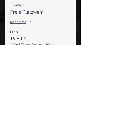
Tickettyp
Freie Platzwahl
Mehr Infos
Preis
19,50 €
+0,49 € Ticket-Servicegebühr
Anzahl
Gesamt
0,00 €
Zur Kasse