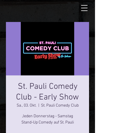
St. Pauli Comedy
Club - Early Show
Sa., 03. Okt.
  |  
St. Pauli Comedy Club
Jeden Donnerstag - Samstag
Stand-Up Comedy auf St. Pauli