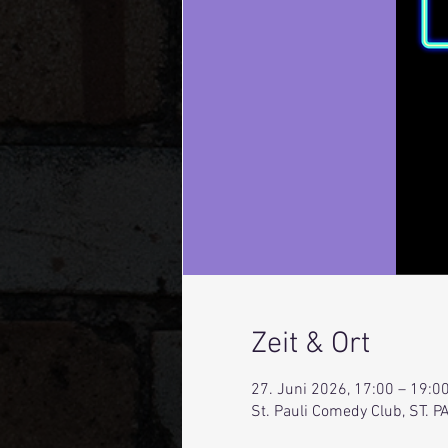
Zeit & Ort
27. Juni 2026, 17:00 – 19:0
St. Pauli Comedy Club, ST.