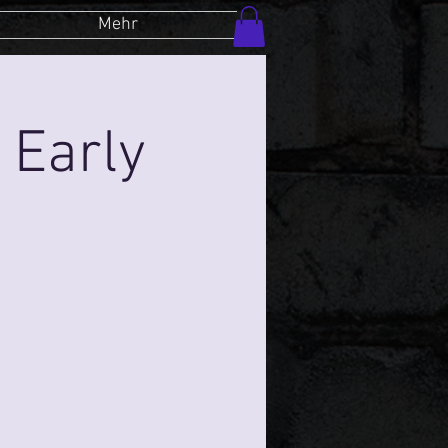
Mehr
 Early