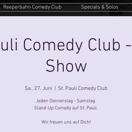
Reeperbahn Comedy Club
Specials & Solos
auli Comedy Club -
Show
Sa., 27. Juni
  |  
St. Pauli Comedy Club
Jeden Donnerstag - Samstag.
Stand-Up Comedy auf St. Pauli.
Wir freuen uns auf Dich!