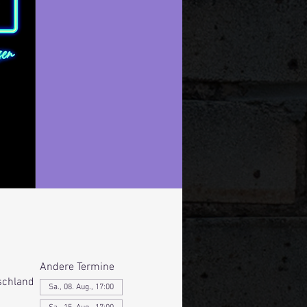
Andere Termine
schland
Sa., 08. Aug., 17:00