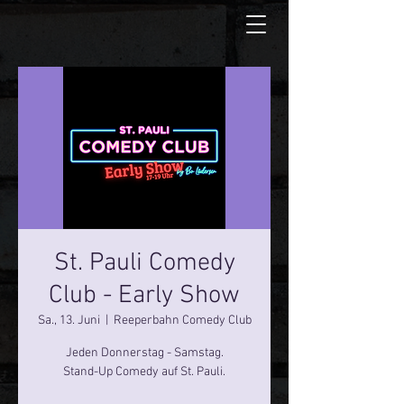
St. Pauli Comedy
Club - Early Show
Sa., 13. Juni
  |  
Reeperbahn Comedy Club
Jeden Donnerstag - Samstag.
Stand-Up Comedy auf St. Pauli.