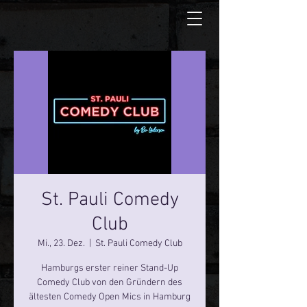
St. Pauli Comedy
Club
Mi., 23. Dez.
  |  
St. Pauli Comedy Club
Hamburgs erster reiner Stand-Up
Comedy Club von den Gründern des
ältesten Comedy Open Mics in Hamburg