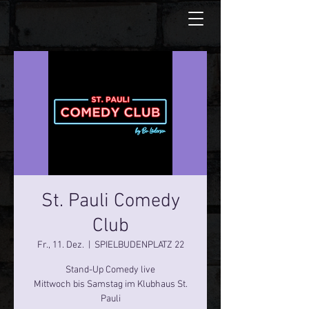
St. Pauli Comedy
Club
Fr., 11. Dez.
  |  
SPIELBUDENPLATZ 22
Stand-Up Comedy live
Mittwoch bis Samstag im Klubhaus St.
Pauli