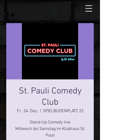
St. Pauli Comedy
Club
Fr., 04. Dez.
  |  
SPIELBUDENPLATZ 22
Stand-Up Comedy live
Mittwoch bis Samstag im Klubhaus St.
Pauli