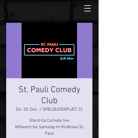
St. Pauli Comedy
Club
Do., 03. Dez.
  |  
SPIELBUDENPLATZ 22
Stand-Up Comedy live
Mittwoch bis Samstag im Klubhaus St.
Pauli