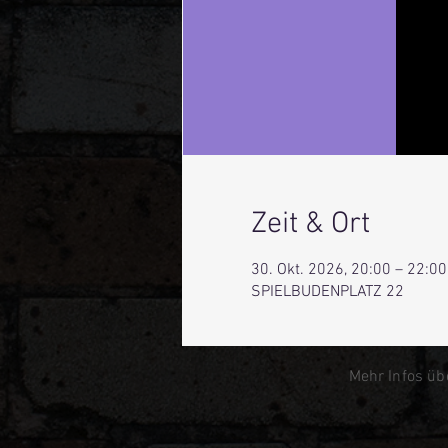
Zeit & Ort
30. Okt. 2026, 20:00 – 22:00
SPIELBUDENPLATZ 22
Mehr Infos üb