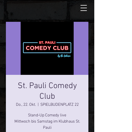
St. Pauli Comedy
Club
Do., 22. Okt.
  |  
SPIELBUDENPLATZ 22
Stand-Up Comedy live
Mittwoch bis Samstag im Klubhaus St.
Pauli