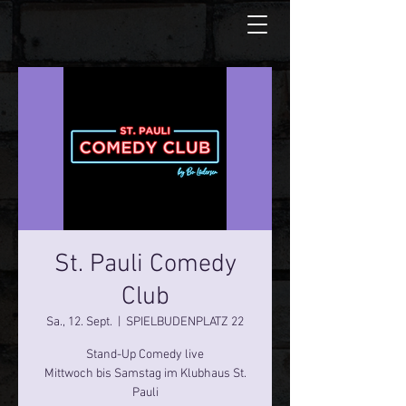
St. Pauli Comedy
Club
Sa., 12. Sept.
  |  
SPIELBUDENPLATZ 22
Stand-Up Comedy live
Mittwoch bis Samstag im Klubhaus St.
Pauli