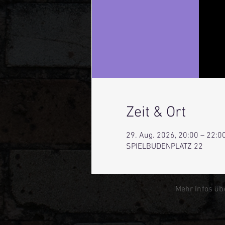
Zeit & Ort
29. Aug. 2026, 20:00 – 22:0
SPIELBUDENPLATZ 22
Mehr Infos üb