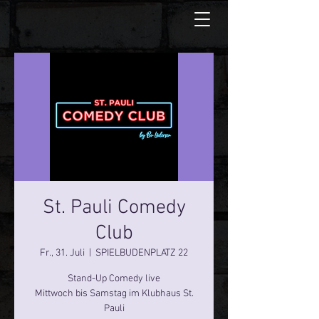
St. Pauli Comedy
Club
Fr., 31. Juli
  |  
SPIELBUDENPLATZ 22
Stand-Up Comedy live
Mittwoch bis Samstag im Klubhaus St.
Pauli