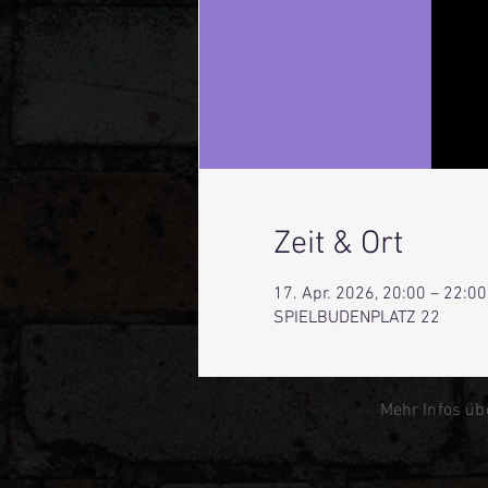
Zeit & Ort
17. Apr. 2026, 20:00 – 22:00
SPIELBUDENPLATZ 22
Mehr Infos üb