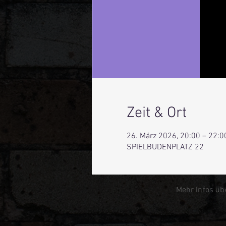
Zeit & Ort
26. März 2026, 20:00 – 22:0
SPIELBUDENPLATZ 22
Mehr Infos üb