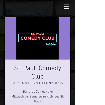
St. Pauli Comedy
Club
Sa., 21. März
  |  
SPIELBUDENPLATZ 22
Stand-Up Comedy live
Mittwoch bis Samstag im Klubhaus St.
Pauli