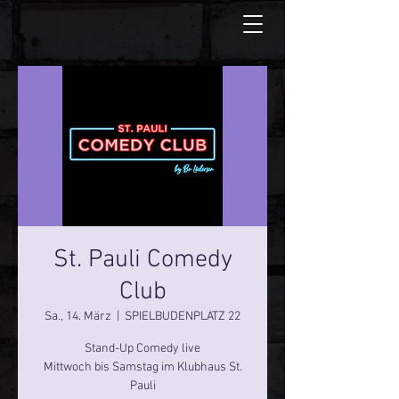
St. Pauli Comedy
Club
Sa., 14. März
  |  
SPIELBUDENPLATZ 22
Stand-Up Comedy live
Mittwoch bis Samstag im Klubhaus St.
Pauli