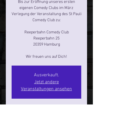
Bis zur Eröffnung unseres ersten
eigenen Comedy Clubs im März
Verlegung der Veranstaltung des St Pauli
Comedy Club zu:
Reeperbahn Comedy Club
Reeperbahn 25
20359 Hamburg
Ausverkauft.
Jetzt andere
Veranstaltungen ansehen
Zeit & Ort
28. Feb. 2026, 20:00 – 22:00
Hamburg, Reeperbahn 25, 20359