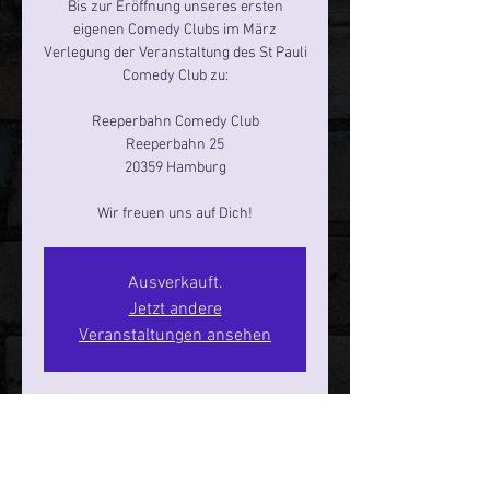
Bis zur Eröffnung unseres ersten
eigenen Comedy Clubs im März
Verlegung der Veranstaltung des St Pauli
Comedy Club zu:
Reeperbahn Comedy Club
Reeperbahn 25
20359 Hamburg
Ausverkauft.
Jetzt andere
Veranstaltungen ansehen
Zeit & Ort
06. Feb. 2026, 20:00 – 22:00
Hamburg, Reeperbahn 25, 20359