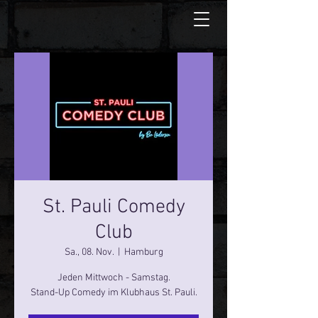
St. Pauli Comedy
Club
Sa., 08. Nov.
  |  
Hamburg
Jeden Mittwoch - Samstag.
Stand-Up Comedy im Klubhaus St. Pauli.