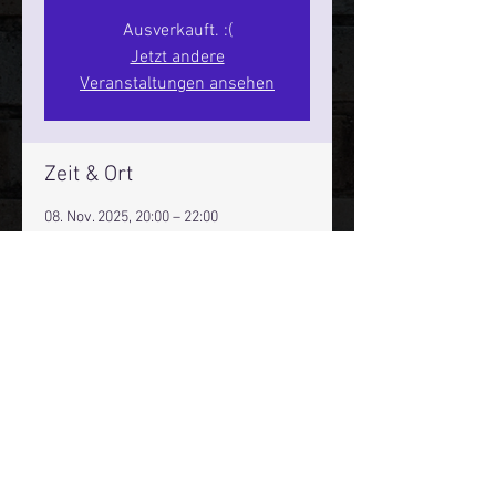
Ausverkauft. :(
Jetzt andere
Veranstaltungen ansehen
Zeit & Ort
08. Nov. 2025, 20:00 – 22:00
Hamburg, St. Pauli Spirit, Spielbudenpl.
22/3. Stock, 20359 Hamburg,
Deutschland
Mehr Infos über den Reeperbahn Comedy Club und St.
Pauli Comedy Club auf Social Media:
E-Mail:
moin@stpaulicomedyclub.de
Impressum / Datenschutz / AGB