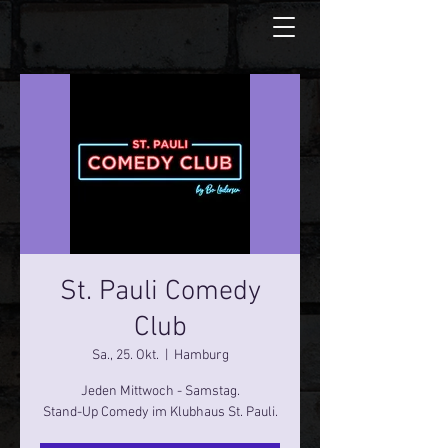
St. Pauli Comedy
Club
Sa., 25. Okt.
  |  
Hamburg
Jeden Mittwoch - Samstag.
Stand-Up Comedy im Klubhaus St. Pauli.