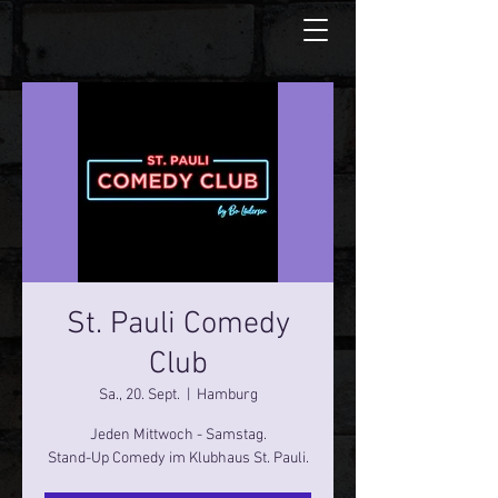
St. Pauli Comedy
Club
Sa., 20. Sept.
  |  
Hamburg
Jeden Mittwoch - Samstag.
Stand-Up Comedy im Klubhaus St. Pauli.