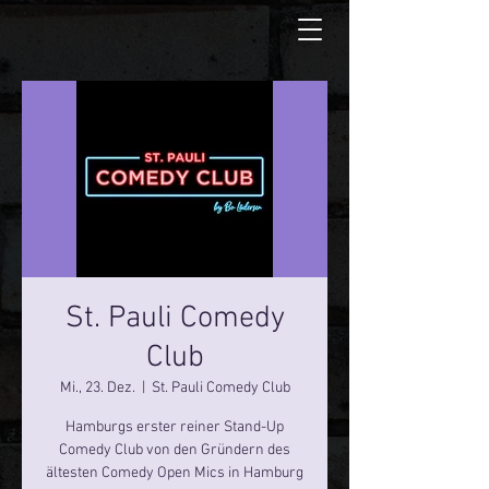
St. Pauli Comedy
Club
Mi., 23. Dez.
  |  
St. Pauli Comedy Club
Hamburgs erster reiner Stand-Up
Comedy Club von den Gründern des
ältesten Comedy Open Mics in Hamburg