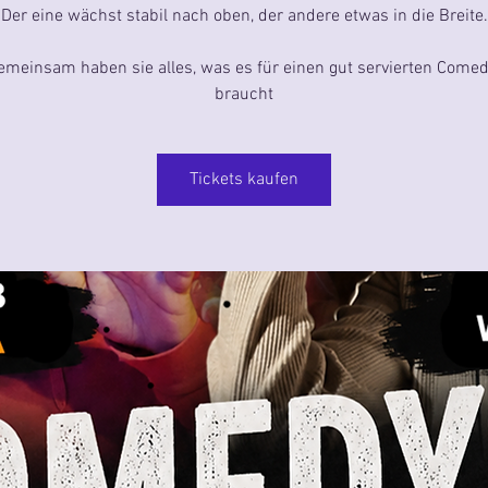
Der eine wächst stabil nach oben, der andere etwas in die Breite.
emeinsam haben sie alles, was es für einen gut servierten Come
braucht
Tickets kaufen