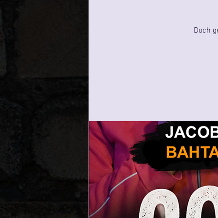
Doch g