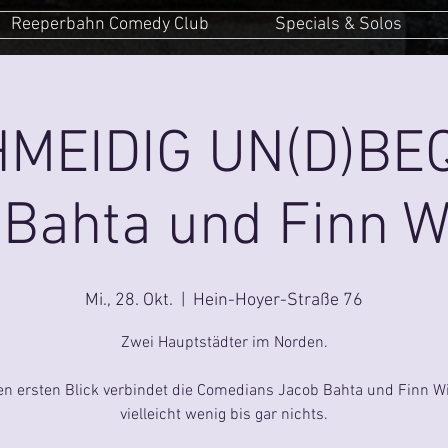
Reeperbahn Comedy Club
Specials & Solos
MEIDIG UN(D)BE
 Bahta und Finn W
Mi., 28. Okt.
  |  
Hein-Hoyer-Straße 76
Zwei Hauptstädter im Norden.
en ersten Blick verbindet die Comedians Jacob Bahta und Finn W
vielleicht wenig bis gar nichts.