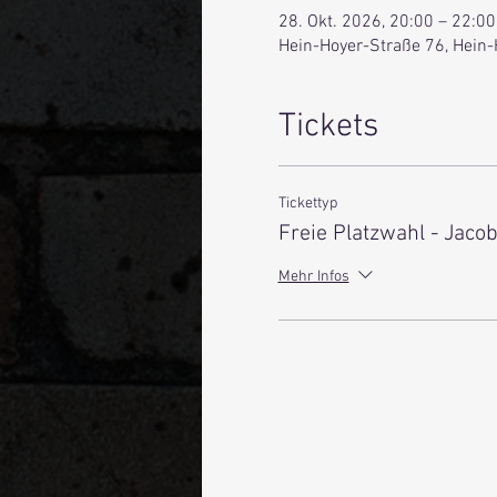
28. Okt. 2026, 20:00 – 22:00
Hein-Hoyer-Straße 76, Hein
Tickets
Tickettyp
Freie Platzwahl - Jaco
Mehr Infos