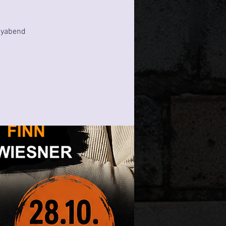
dyabend