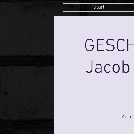
Start
GESCH
Jacob
Auf d